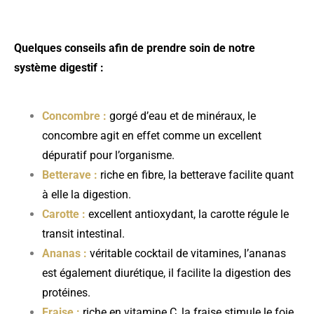
Quelques conseils afin de prendre soin de notre
système digestif :
Concombre :
gorgé d’eau et de minéraux, le
concombre agit en effet comme un excellent
dépuratif pour l’organisme.
Betterave :
riche en fibre, la betterave facilite quant
à elle la digestion.
Carotte :
excellent antioxydant, la
carotte
régule le
transit intestinal.
Ananas :
véritable cocktail de vitamines, l’ananas
est également diurétique, il facilite la digestion des
protéines.
Fraise :
riche en vitamine C, la fraise stimule le foie.