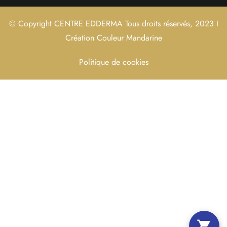
© Copyright CENTRE EDDERMA Tous droits réservés, 2023 I
Création Couleur Mandarine
Politique de cookies