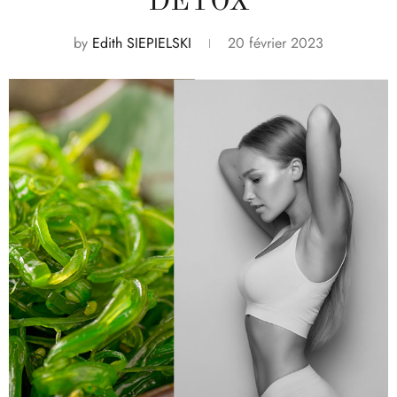
DÉTOX
by
Edith SIEPIELSKI
20 février 2023