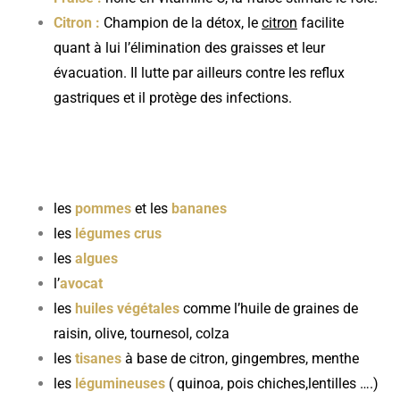
Citron :
Champion de la détox, le
citron
facilite
quant à lui l’élimination des graisses et leur
évacuation. Il lutte par ailleurs contre les reflux
gastriques et il protège des infections.
les
pommes
et les
bananes
les
légumes crus
les
algues
l’
avocat
les
huiles végétales
comme l’huile de graines de
raisin, olive, tournesol, colza
les
tisanes
à base de citron, gingembres, menthe
les
légumineuses
( quinoa, pois chiches,lentilles ….)