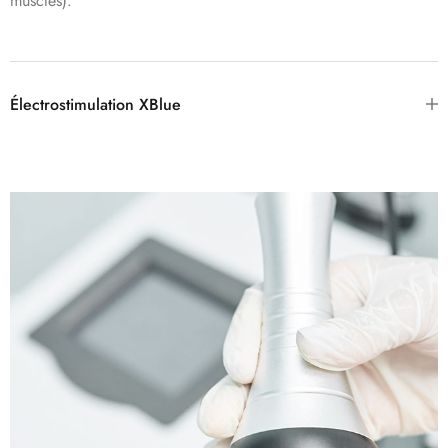
muscles).
Électrostimulation XBlue